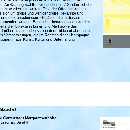
dings der Nachkriegsmoderne ins Rampenlicht der
den. An 43 ausgewählten Gebäuden in 17 Städten ist das
acht worden, um weitere Teile der Öffentlichkeit zu
es sich um große und weniger große, bekannte und
ge und eher unscheinbare Gebäude, die in diesem
okumentiert werden. Besonders hervorgehoben werden
eils drei Objekte in Lünen und Marl sowie das
Darüber hinausfinden sich in dem Bildband aber auch
en Veranstaltungen, die im Rahmen dieser Kampagne
Programm aus Kunst, Kultur und Unterhaltung.
ikuscheit
ie Gartenstadt Margarethenhöhe
 Museums, Band 4