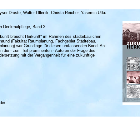
ser-Droste, Walter Ollenik, Christa Reicher, Yasemin Utku
en Denkmalpflege, Band 3
ukunft braucht Herkunft" im Rahmen des städtebaulichen
tmund (Fakultät Raumplanung, Fachgebiet Städtebau,
tplanung) war Grundlage für diesen umfassenden Band. An
n die - zum Teil prominenten - Autoren der Frage des
rsetzung mit der Vergangenheit für eine zukünftige
e/...