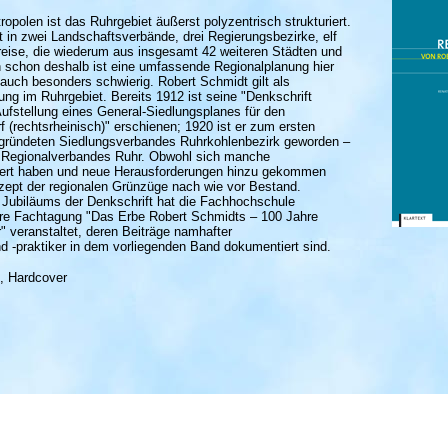
opolen ist das Ruhrgebiet äußerst polyzentrisch strukturiert.
lt in zwei Landschaftsverbände, drei Regierungsbezirke, elf
Kreise, die wiederum aus insgesamt 42 weiteren Städten und
 schon deshalb ist eine umfassende Regionalplanung hier
uch besonders schwierig. Robert Schmidt gilt als
ng im Ruhrgebiet. Bereits 1912 ist seine "Denkschrift
ufstellung eines General-Siedlungsplanes für den
 (rechtsrheinisch)" erschienen; 1920 ist er zum ersten
egründeten Siedlungsverbandes Ruhrkohlenbezirk geworden –
n Regionalverbandes Ruhr. Obwohl sich manche
rt haben und neue Herausforderungen hinzu gekommen
nzept der regionalen Grünzüge nach wie vor Bestand.
n Jubiläums der Denkschrift hat die Fachhochschule
näre Fachtagung "Das Erbe Robert Schmidts – 100 Jahre
" veranstaltet, deren Beiträge namhafter
d -praktiker in dem vorliegenden Band dokumentiert sind.
., Hardcover