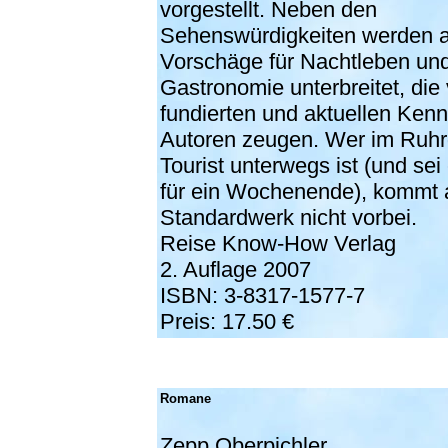
vorgestellt. Neben den
Sehenswürdigkeiten werden 
Vorschäge für Nachtleben un
Gastronomie unterbreitet, die
fundierten und aktuellen Kenn
Autoren zeugen. Wer im Ruhrg
Tourist unterwegs ist (und sei
für ein Wochenende), kommt 
Standardwerk nicht vorbei.
Reise Know-How Verlag
2. Auflage 2007
ISBN: 3-8317-1577-7
Preis: 17.50 €
Romane
Zepp Oberpichler