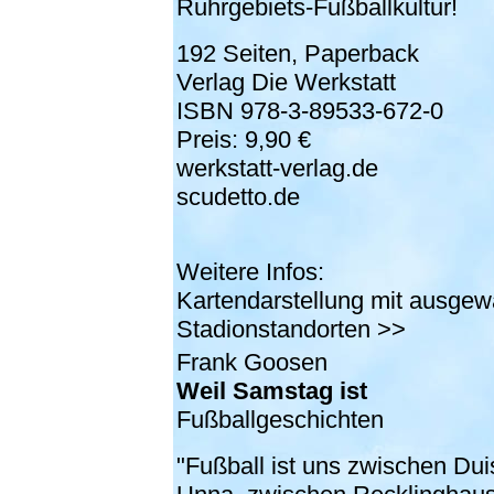
Ruhrgebiets-Fußballkultur!
192 Seiten, Paperback
Verlag Die Werkstatt
ISBN 978-3-89533-672-0
Preis: 9,90 €
werkstatt-verlag.de
scudetto.de
Weitere Infos:
Kartendarstellung mit ausgew
Stadionstandorten >>
Frank Goosen
Weil Samstag ist
Fußballgeschichten
"Fußball ist uns zwischen Du