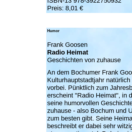
ISBN-13 978-3922750932
Preis: 8,01 €
Humor
Frank Goosen
Radio Heimat
Geschichten von zuhause
An dem Bochumer Frank Goos
Kulturhauptstadtjahr natürlic
vorbei. Pünktlich zum Jahres
erscheint "Radio Heimat", in 
seine humorvollen Geschicht
zuhause - also Bochum und 
zum besten gibt. Seine Heima
beschreibt er dabei sehr witz