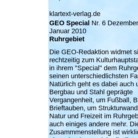
klartext-verlag.de
GEO Special
Nr. 6 Dezember
Januar 2010
Ruhrgebiet
Die GEO-Redaktion widmet s
rechtzeitig zum Kulturhauptst
in ihrem "Special" dem Ruhrge
seinen unterschiedlichsten Fa
Natürlich geht es dabei auch 
Bergbau und Stahl geprägte
Vergangenheit, um Fußball, 
Brieftauben, um Strukturwande
Natur und Freizeit im Ruhrgeb
auch einiges andere mehr. Di
Zusammmenstellung ist wirkli