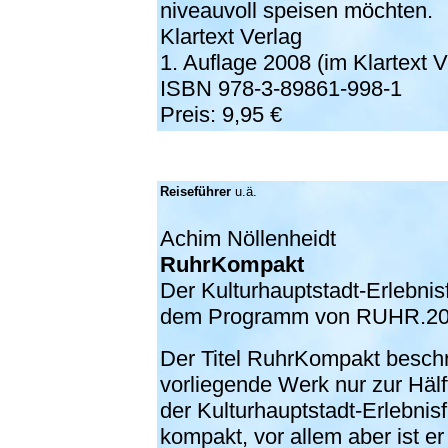
niveauvoll speisen möchten.
Klartext Verlag
1. Auflage 2008 (im Klartext V
ISBN 978-3-89861-998-1
Preis: 9,95 €
Reiseführer
u.ä.
Achim Nöllenheidt
RuhrKompakt
Der Kulturhauptstadt-Erlebnis
dem Programm von RUHR.2
D
er Titel RuhrKompakt beschr
vorliegende Werk nur zur Hälft
der Kulturhauptstadt-Erlebnis
kompakt, vor allem aber ist er 