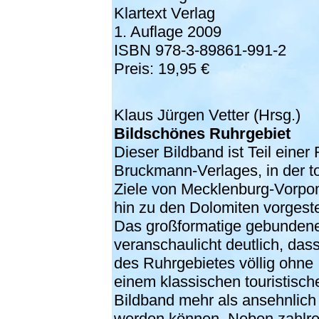
Klartext Verlag
1. Auflage 2009
ISBN 978-3-89861-991-2
Preis: 19,95 €
Klaus Jürgen Vetter (Hrsg.)
Bildschönes Ruhrgebiet
Dieser Bildband ist Teil einer
Bruckmann-Verlages, in der to
Ziele von Mecklenburg-Vorpo
hin zu den Dolomiten vorgeste
Das großformatige gebunden
veranschaulicht deutlich, dass
des Ruhrgebietes völlig ohne I
einem klassischen touristisc
Bildband mehr als ansehnlich 
werden können. Neben zahlre