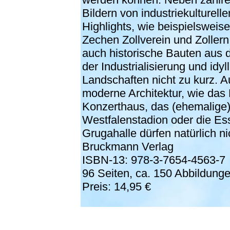
Bildern von industriekulturelle
Highlights, wie beispielsweis
Zechen Zollverein und Zolle
auch historische Bauten aus d
der Industrialisierung und idyl
Landschaften nicht zu kurz. 
moderne Architektur, wie das
Konzerthaus, das (ehemalige
Westfalenstadion oder die Es
Grugahalle dürfen natürlich ni
Bruckmann Verlag
ISBN-13: 978-3-7654-4563-7
96 Seiten, ca. 150 Abbildung
Preis: 14,95 €