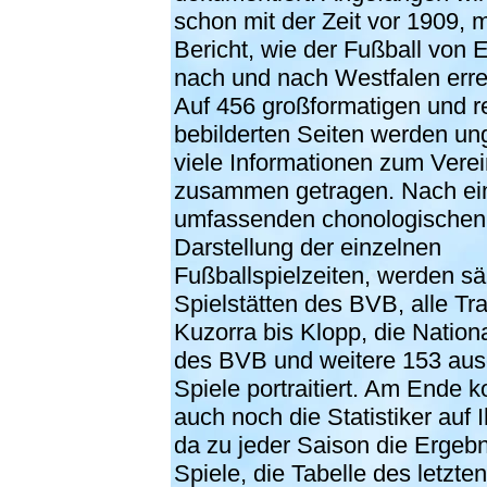
schon mit der Zeit vor 1909, 
Bericht, wie der Fußball von 
nach und nach Westfalen errei
Auf 456 großformatigen und r
bebilderten Seiten werden un
viele Informationen zum Vere
zusammen getragen. Nach ei
umfassenden chonologischen
Darstellung der einzelnen
Fußballspielzeiten, werden sä
Spielstätten des BVB, alle Tr
Kuzorra bis Klopp, die Nationa
des BVB und weitere 153 au
Spiele portraitiert. Am Ende
auch noch die Statistiker auf 
da zu jeder Saison die Ergebn
Spiele, die Tabelle des letzten