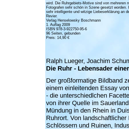
wird. Die Ruhrgebiets-Motive sind von mehreren 
Fotografen sehr schön in Szene gesetzt worden.
sehr intelligente und witzige Liebeserklärung an 
Revier.
Verlag Henselowsky Boschmann
1. Auflag 2009
ISBN 978-3-922750-95-6
96 Seiten, gebunden
Preis: 14,90 €
Ralph Lueger, Joachim Schu
Die Ruhr -
Lebensader eine
Der großformatige Bildband ze
einem einleitenden Essay von
- die unterschiedlchen Facett
von ihrer Quelle im Sauerland
Mündung in den Rhein in Dui
Ruhrort. Von landschaftlicher I
Schlössern und Ruinen, Indust