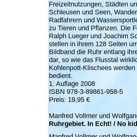
Freizeitnutzungen, Städten un
Schleusen und Seen, Wander
Radfahrern und Wassersportle
zu Tieren und Pflanzen. Die F
Ralph Lueger und Joachim S
stellen in ihrem 128 Seiten 
Bildband die Ruhr entlang ihr
dar, so wie das Flusstal wirklic
Kohlenpott-Klischees werden 
bedient.
1. Auflage 2008
ISBN 978-3-89861-958-5
Preis: 19,95 €
Manfred Vollmer und Wolfgan
Ruhrgebiet. In Echt! / No ki
Manfred Vollmer und Wolfgan