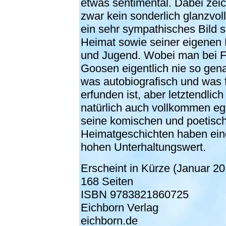
etwas sentimental. Dabei zeic
zwar kein sonderlich glanzvol
ein sehr sympathisches Bild s
Heimat sowie seiner eigenen 
und Jugend. Wobei man bei 
Goosen eigentlich nie so gen
was autobiografisch und was f
erfunden ist, aber letztendlich
natürlich auch vollkommen eg
seine komischen und poetisc
Heimatgeschichten haben ein
hohen Unterhaltungswert.
Erscheint in Kürze (Januar 20
168 Seiten
ISBN 9783821860725
Eichborn Verlag
eichborn.de