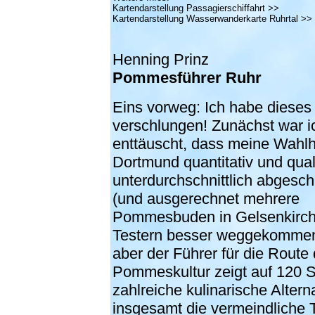
Kartendarstellung
Passagierschiffahrt >>
Kartendarstellung
Wasserwanderkarte Ruhrtal >>
Henning Prinz
Pommesführer Ruhr
Eins vorweg: Ich habe diese
verschlungen! Zunächst war i
enttäuscht, dass meine Wahl
Dortmund quantitativ und quali
unterdurchschnittlich abgesch
(und ausgerechnet mehrere
Pommesbuden in Gelsenkirch
Testern besser weggekommen
aber der Führer für die Route 
Pommeskultur zeigt auf 120 S
zahlreiche kulinarische Alterna
insgesamt die vermeindliche