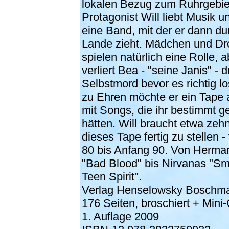
lokalen Bezug zum Ruhrgebie
Protagonist Will liebt Musik u
eine Band, mit der er dann du
Lande zieht. Mädchen und D
spielen natürlich eine Rolle, a
verliert Bea - "seine Janis" - 
Selbstmord bevor es richtig l
zu Ehren möchte er ein Tape
mit Songs, die ihr bestimmt ge
hätten. Will braucht etwa zeh
dieses Tape fertig zu stellen 
80 bis Anfang 90. Von Herma
"Bad Blood" bis Nirvanas "Sme
Teen Spirit".
Verlag Henselowsky Boschm
176 Seiten, broschiert + Mini
1. Auflage 2009