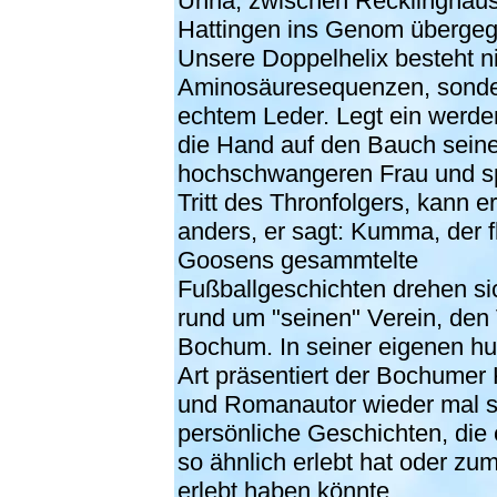
Unna, zwischen Recklinghau
Hattingen ins Genom überge
Unsere Doppelhelix besteht n
Aminosäuresequenzen, sonde
echtem Leder. Legt ein werde
die Hand auf den Bauch seine
hochschwangeren Frau und s
Tritt des Thronfolgers, kann er
anders, er sagt: Kumma, der f
Goosens gesammtelte
Fußballgeschichten drehen sic
rund um "seinen" Verein, den 
Bochum. In seiner eigenen h
Art präsentiert der Bochumer 
und Romanautor wieder mal s
persönliche Geschichten, die 
so ähnlich erlebt hat oder zu
erlebt haben könnte.