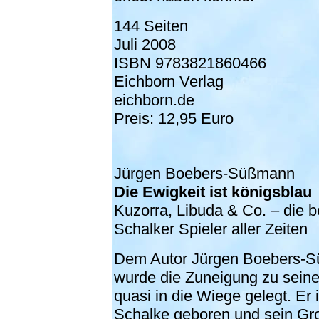
144 Seiten
Juli 2008
ISBN 9783821860466
Eichborn Verlag
eichborn.de
Preis: 12,95 Euro
Jürgen Boebers-Süßmann
Die Ewigkeit ist königsblau
Kuzorra, Libuda & Co. – die 
Schalker Spieler aller Zeiten
Dem
Autor Jürgen Boebers-
wurde die Zuneigung zu sein
quasi in die Wiege gelegt. Er 
Schalke geboren und sein Gr