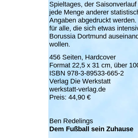
Spieltages, der Saisonverlau
jede Menge anderer statistisc
Angaben abgedruckt werden.
für alle, die sich etwas intensi
Borussia Dortmund auseinand
wollen.
456 Seiten, Hardcover
Format 22,5 x 31 cm, über 10
ISBN 978-3-89533-665-2
Verlag Die Werkstatt
werkstatt-verlag.de
Preis: 44,90 €
Ben Redelings
Dem Fußball sein Zuhause