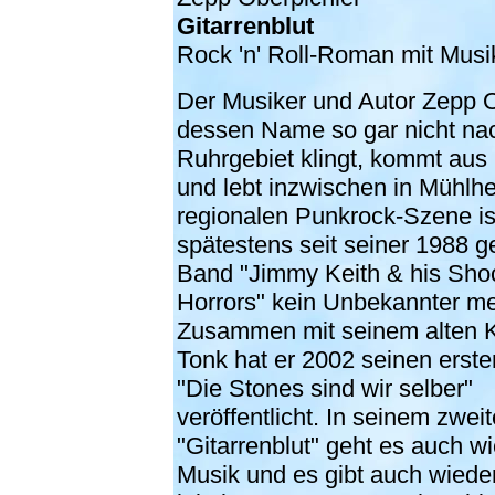
Gitarrenblut
Rock 'n' Roll-Roman mit Mus
Der Musiker und Autor Zepp O
dessen Name so gar nicht na
Ruhrgebiet klingt, kommt aus
und lebt inzwischen in Mühlhe
regionalen Punkrock-Szene is
spätestens seit seiner 1988 
Band "Jimmy Keith & his Sho
Horrors" kein Unbekannter me
Zusammen mit seinem alten
Tonk hat er 2002 seinen ers
"Die Stones sind wir selber"
veröffentlicht. In seinem zwe
"Gitarrenblut" geht es auch w
Musik und es gibt auch wiede