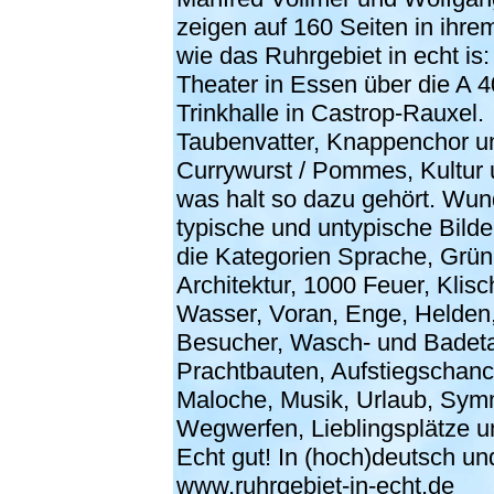
zeigen auf 160 Seiten in ihre
wie das Ruhrgebiet in echt is
Theater in Essen über die A 4
Trinkhalle in Castrop-Rauxel.
Taubenvatter, Knappenchor u
Currywurst / Pommes, Kultur u
was halt so dazu gehört. Wun
typische und untypische Bilder,
die Kategorien Sprache, Grün
Architektur, 1000 Feuer, Klisc
Wasser, Voran, Enge, Helden
Besucher, Wasch- und Badet
Prachtbauten, Aufstiegschanc
Maloche, Musik, Urlaub, Symm
Wegwerfen, Lieblingsplätze un
Echt gut! In (hoch)deutsch un
www.ruhrgebiet-in-echt.de