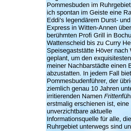
Pommesbuden im Ruhrgebiet
ich spontan im Geiste eine R
Eddi's legendärem Durst- und
Express in Witten-Annen übe
berühmten Profi Grill in Boch
Wattenscheid bis zu Curry He
Speisegaststätte Höver nach 
geplant, um den exquisitesten
meiner Nachbarstädte einen 
abzustatten. In jedem Fall bie
Pommesbudenführer, der übri
ziemlich genau 10 Jahren un
irritierenden Namen
Fritten
füh
erstmalig erschienen ist, eine
unverzichtbare aktuelle
Informationsquelle für alle, di
Ruhrgebiet unterwegs sind u