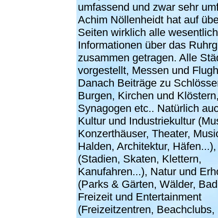
umfassend und zwar sehr um
Achim Nöllenheidt hat auf üb
Seiten wirklich alle wesentlic
Informationen über das Ruhrg
zusammen getragen. Alle Stä
vorgestellt, Messen und Flugh
Danach Beiträge zu Schlösse
Burgen, Kirchen und Klöstern,
Synagogen etc.. Natürlich au
Kultur und Industriekultur (M
Konzerthäuser, Theater, Musi
Halden, Architektur, Häfen...),
(Stadien, Skaten, Klettern,
Kanufahren...), Natur und Erh
(Parks & Gärten, Wälder, Bade
Freizeit und Entertainment
(Freizeitzentren, Beachclubs,