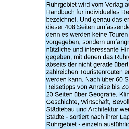
Ruhrgebiet wird vom Verlag a
Handbuch für individuelles R
bezeichnet. Und genau das er
dieser 408 Seiten umfassend
denn es werden keine Touren
vorgegeben, sondern umfangr
nützliche und interessante Hi
gegeben, mit denen das Ruhr
abseits der nicht gerade über
zahlreichen Touristenrouten e
werden kann. Nach über 60 S
Reisetipps von Anreise bis Z
20 Seiten über Geografie, Kli
Geschichte, Wirtschaft, Bevöl
Städtebau und Architektur we
Städte - sortiert nach ihrer La
Ruhrgebiet - einzeln ausführli