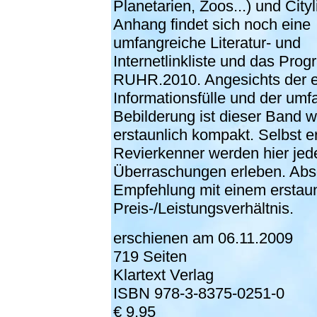
Planetarien, Zoos...) und Cityl
Anhang findet sich noch eine
umfangreiche Literatur- und
Internetlinkliste und das Pro
RUHR.2010. Angesichts der 
Informationsfülle und der umf
Bebilderung ist dieser Band wi
erstaunlich kompakt. Selbst e
Revierkenner werden hier je
Überraschungen erleben. Abs
Empfehlung mit einem erstau
Preis-/Leistungsverhältnis.
erschienen am 06.11.2009
719 Seiten
Klartext Verlag
ISBN 978-3-8375-0251-0
€ 9,95