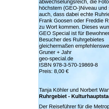
abwechselungsreich, die Foto
höchstem (GEO-)Niveau und s
auch, dass dabei echte Ruhri
Frank Goosen oder Freddie 
zu Wort kommen. Dieses wun
GEO Special ist für Bewohner
Besucher des Ruhrgebietes
gleichermaßen empfehlenswer
Gruner + Jahr
geo-special.de
ISBN 978-3-570-19869-8
Preis: 8,00 €
Tanja Köhler und Norbert Wa
Ruhrgebiet - Kulturhauptsta
Der Reiseführer für die Metro