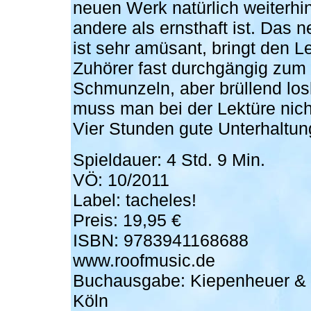
neuen Werk natürlich weiterhin
andere als ernsthaft ist. Das 
ist sehr amüsant, bringt den L
Zuhörer fast durchgängig zum
Schmunzeln, aber brüllend lo
muss man bei der Lektüre nicht
Vier Stunden gute Unterhaltun
Spieldauer: 4 Std. 9 Min.
VÖ: 10/2011
Label: tacheles!
Preis: 19,95 €
ISBN: 9783941168688
www.roofmusic.de
Buchausgabe: Kiepenheuer & 
Köln