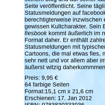
Seite veröffentlicht. Seine tägl
Statusmeldungen auf faceboo
berechtigterweise inzwischen 
gewissen Kultcharakter. Sein
fiesbook
kommt äußerlich im n
Format daher. Er enthält zahlre
Statusmeldungen mit typischen
Cartoons, die mal etwas fies, 
sehr nett und vor allem aber 
äußerst witzig daherkommmen
Preis: 9,95 €
64 farbige Seiten
Format:15,1 cm x 21,6 cm
Erschienen: 17. Jan 2012
ISBN: 9783830333036