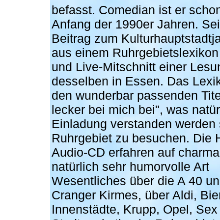
befasst. Comedian ist er schon
Anfang der 1990er Jahren. Sein
Beitrag zum Kulturhauptstadtja
aus einem Ruhrgebietslexikon
und Live-Mitschnitt einer Lesu
desselben in Essen. Das Lexik
den wunderbar passenden Tit
lecker bei mich bei", was natür
Einladung verstanden werden s
Ruhrgebiet zu besuchen. Die H
Audio-CD erfahren auf charma
natürlich sehr humorvolle Art
Wesentliches über die A 40 un
Cranger Kirmes, über Aldi, Bier
Innenstädte, Krupp, Opel, Sex