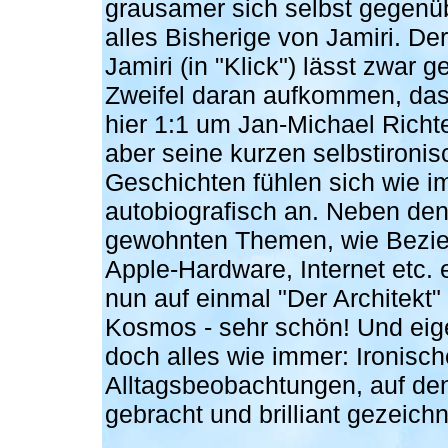
grausamer sich selbst gegenüb
alles Bisherige von Jamiri. De
Jamiri (in "Klick") lässt zwar 
Zweifel daran aufkommen, das
hier 1:1 um Jan-Michael Richte
aber seine kurzen selbstironi
Geschichten fühlen sich wie i
autobiografisch an. Neben de
gewohnten Themen, wie Bezi
Apple-Hardware, Internet etc. 
nun auf einmal "Der Architekt" 
Kosmos - sehr schön! Und eigen
doch alles wie immer: Ironisch
Alltagsbeobachtungen, auf de
gebracht und brilliant gezeichn