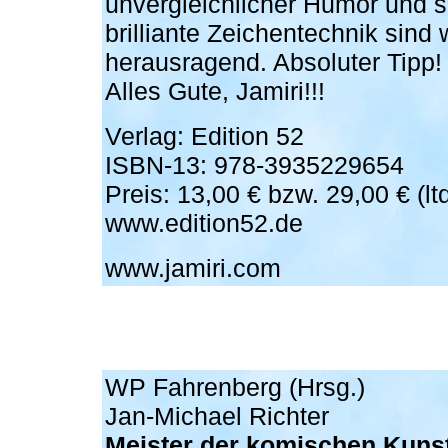
unvergleichlicher Humor und s
brilliante Zeichentechnik sind w
herausragend. Absoluter Tipp!
Alles Gute, Jamiri!!!
Verlag: Edition 52
ISBN-13: 978-3935229654
Preis: 13,00 € bzw. 29,00 € (ltd
www.edition52.de
www.jamiri.com
WP Fahrenberg (Hrsg.)
Jan-Michael Richter
Meister der komischen Kunst