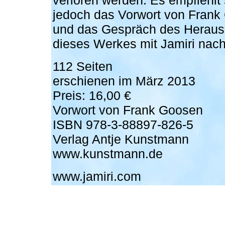
verloren werden. Es empfiehlt 
jedoch das Vorwort von Frank
und das Gespräch des Heraus
dieses Werkes mit Jamiri nac
112 Seiten
erschienen im März 2013
Preis: 16,00 €
Vorwort von Frank Goosen
ISBN 978-3-88897-826-5
Verlag Antje Kunstmann
www.kunstmann.de
www.jamiri.com