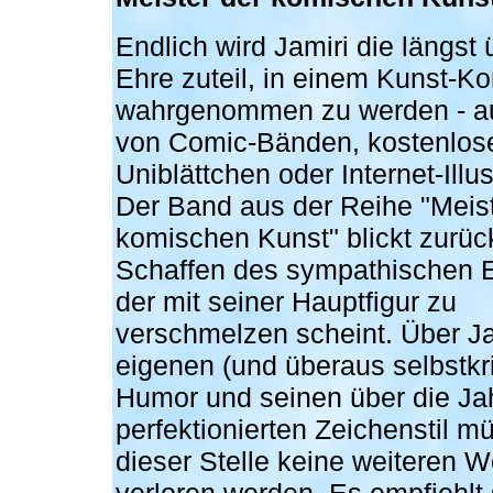
Endlich wird Jamiri die längst 
Ehre zuteil, in einem Kunst-Ko
wahrgenommen zu werden - a
von Comic-Bänden, kostenlos
Uniblättchen oder Internet-Illus
Der Band aus der Reihe "Meist
komischen Kunst" blickt zurüc
Schaffen des sympathischen 
der mit seiner Hauptfigur zu
verschmelzen scheint. Über J
eigenen (und überaus selbstkri
Humor und seinen über die Ja
perfektionierten Zeichenstil m
dieser Stelle keine weiteren W