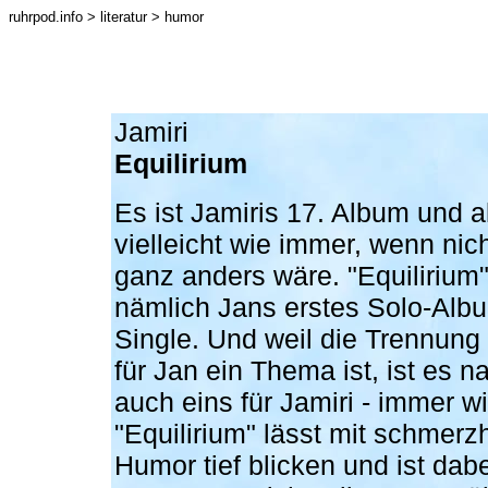
ruhrpod.info
> literatur > humor
Jamiri
Equilirium
Es ist Jamiris 17. Album und a
vielleicht wie immer, wenn nich
ganz anders wäre. "Equilirium"
nämlich Jans erstes Solo-Albu
Single. Und weil die Trennung
für Jan ein Thema ist, ist es na
auch eins für Jamiri - immer w
"Equilirium" lässt mit schmerz
Humor tief blicken und ist dabe