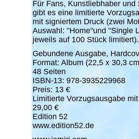
Für Fans, Kunstliebhaber und
gibt es eine limitierte Vorzug
mit signiertem Druck (zwei Mot
Auswahl: "Home"und "Single Li
jeweils auf 100 Stück limitiert).
Gebundene Ausgabe, Hardcov
Format: Album (22,5 x
30,3 cm
48 Seiten
ISBN-13: 978-3935229968
Preis: 13 €
Limitierte Vorzugsausgabe mit
29,00 €
Edition 52
www.edition52.de