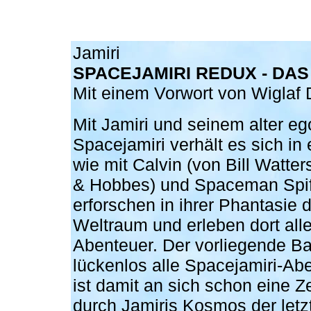
Jamiri
SPACEJAMIRI REDUX - DA
Mit einem Vorwort von Wiglaf 
Mit Jamiri und seinem alter eg
Spacejamiri verhält es sich in 
wie mit Calvin (von Bill Watte
& Hobbes) und Spaceman Spif
erforschen in ihrer Phantasie 
Weltraum und erleben dort aller
Abenteuer. Der vorliegende Ba
lückenlos alle Spacejamiri-Ab
ist damit an sich schon eine Ze
durch Jamiris Kosmos der letz