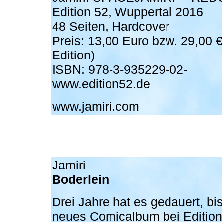
Edition 52, Wuppertal 2016
48 Seiten, Hardcover
Preis: 13,00 Euro bzw. 29,00 € 
Edition)
ISBN: 978-3-935229-02-
www.edition52.de
www.jamiri.com
Jamiri
Boderlein
Drei Jahre hat es gedauert, bi
neues Comicalbum bei Edition