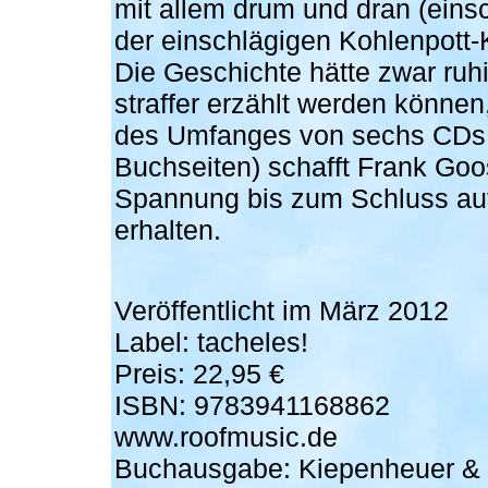
mit allem drum und dran (einsc
der einschlägigen Kohlenpott-
Die Geschichte hätte zwar ruh
straffer erzählt werden können,
des Umfanges von sechs CDs 
Buchseiten) schafft Frank Goo
Spannung bis zum Schluss auf
erhalten.
Veröffentlicht im März 2012
Label: tacheles!
Preis: 22,95 €
ISBN: 9783941168862
www.roofmusic.de
Buchausgabe: Kiepenheuer & 