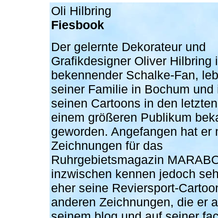
Oli Hilbring
Fiesbook
Der gelernte Dekorateur und
Grafikdesigner Oliver Hilbring i
bekennender Schalke-Fan, leb
seiner Familie in Bochum und i
seinen Cartoons in den letzte
einem größeren Publikum bek
geworden. Angefangen hat er 
Zeichnungen für das
Ruhrgebietsmagazin MARABO
inzwischen kennen jedoch sehr
eher seine Reviersport-Cartoo
anderen Zeichnungen, die er a
seinem blog und auf seiner fa