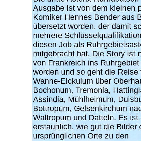
Ausgabe ist von dem kleinen pf
Komiker Hennes Bender aus
übersetzt worden, der damit s
mehrere Schlüsselqualifikation
diesen Job als Ruhrgebietsast
mitgebracht hat. Die Story ist n
von Frankreich ins Ruhrgebiet 
worden und so geht die Reise
Wanne-Eickulum über Oberhau
Bochonum, Tremonia, Hattingi
Assindia, Mühlheimum, Duisb
Bottropum, Gelsenkirchum na
Waltropum und Datteln. Es ist
erstaunlich, wie gut die Bilder 
ursprünglichen Orte zu den