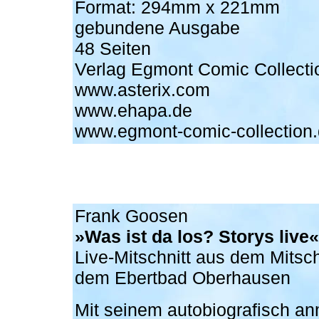
Format: 294mm x 221mm
gebundene Ausgabe
48 Seiten
Verlag Egmont Comic Collecti
www.asterix.com
www.ehapa.de
www.egmont-comic-collection
Frank Goosen
»Was ist da los? Storys live«
Live-Mitschnitt aus dem Mitsch
dem Ebertbad Oberhausen
Mit seinem autobiografisch a