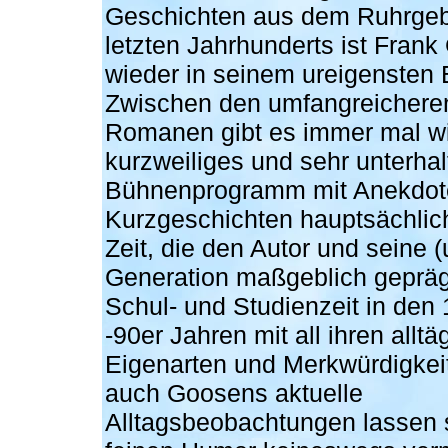
Geschichten aus dem Ruhrgeb
letzten Jahrhunderts ist Fran
wieder in seinem ureigensten 
Zwischen den umfangreichere
Romanen gibt es immer mal wi
kurzweiliges und sehr unterha
Bühnenprogramm mit Anekdot
Kurzgeschichten hauptsächlic
Zeit, die den Autor und seine 
Generation maßgeblich geprägt
Schul- und Studienzeit in den
-90er Jahren mit all ihren alltä
Eigenarten und Merkwürdigkei
auch Goosens aktuelle
Alltagsbeobachtungen lassen 