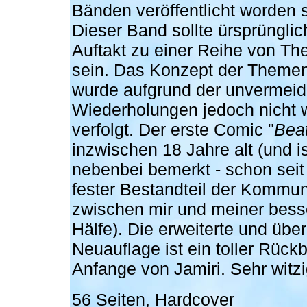
Bänden veröffentlicht worden s
Dieser Band sollte ürsprünglic
Auftakt zu einer Reihe von T
sein. Das Konzept der Theme
wurde aufgrund der unvermei
Wiederholungen jedoch nicht w
verfolgt. Der erste Comic "
Bea
inzwischen 18 Jahre alt (und is
nebenbei bemerkt - schon seit 
fester Bestandteil der Kommun
zwischen mir und meiner bess
Hälfe). Die erweiterte und über
Neuauflage ist ein toller Rückb
Anfange von Jamiri. Sehr witzi
56 Seiten, Hardcover