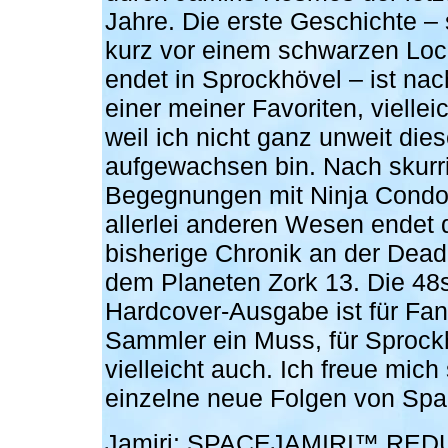
Jahre. Die erste Geschichte – 
kurz vor einem schwarzen Lo
endet in Sprockhövel – ist nac
einer meiner Favoriten, viellei
weil ich nicht ganz unweit die
aufgewachsen bin. Nach skurr
Begegnungen mit Ninja Cond
allerlei anderen Wesen endet 
bisherige Chronik an der Dead
dem Planeten Zork 13. Die 48s
Hardcover-Ausgabe ist für Fa
Sammler ein Muss, für Sprock
vielleicht auch. Ich freue mich
einzelne neue Folgen von Spac
Jamiri: SPACEJAMIRI™ RED