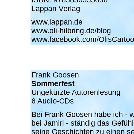
Lappan Verlag
www.lappan.de
www.oli-hilbring.de/blog
www.facebook.com/OlisCarto
Frank Goosen
Sommerfest
Ungekürzte Autorenlesung
6 Audio-CDs
Bei Frank Goosen habe ich - 
bei Jamiri - ständig das Gefüh
seine Geschichten zu einen s