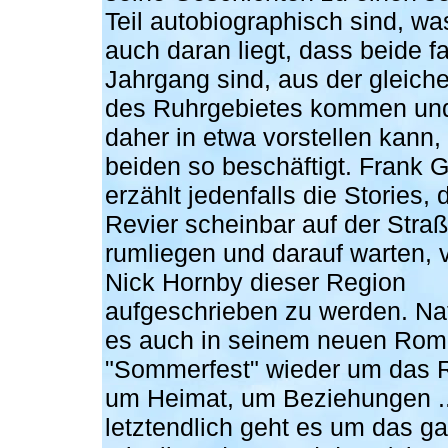
Teil autobiographisch sind, was
auch daran liegt, dass beide f
Jahrgang sind, aus der gleich
des Ruhrgebietes kommen und
daher in etwa vorstellen kann,
beiden so beschäftigt. Frank 
erzählt jedenfalls die Stories, 
Revier scheinbar auf der Stra
rumliegen und darauf warten,
Nick Hornby dieser Region
aufgeschrieben zu werden. Nat
es auch in seinem neuen Ro
"Sommerfest" wieder um das R
um Heimat, um Beziehungen ..
letztendlich geht es um das g