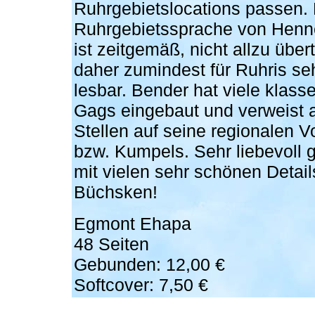
Ruhrgebietslocations passen. 
Ruhrgebietssprache von Henn
ist zeitgemäß, nicht allzu über
daher zumindest für Ruhris se
lesbar. Bender hat viele klass
Gags eingebaut und verweist 
Stellen auf seine regionalen 
bzw. Kumpels. Sehr liebevoll
mit vielen sehr schönen Details
Büchsken!
Egmont Ehapa
48 Seiten
Gebunden: 12,00 €
Softcover: 7,50 €