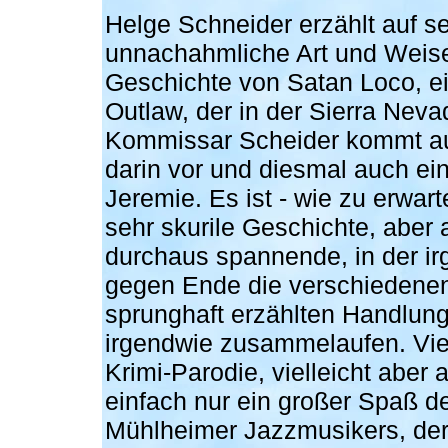
Helge Schneider erzählt auf s
unnachahmliche Art und Weise
Geschichte von Satan Loco, 
Outlaw, der in der Sierra Nevad
Kommissar Scheider kommt a
darin vor und diesmal auch ei
Jeremie. Es ist - wie zu erwart
sehr skurile Geschichte, aber 
durchaus spannende, in der i
gegen Ende die verschiedenen
sprunghaft erzählten Handlun
irgendwie zusammelaufen. Viel
Krimi-Parodie, vielleicht aber 
einfach nur ein großer Spaß d
Mühlheimer Jazzmusikers, der