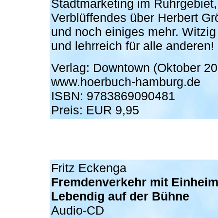
Stadtmarketing im Ruhrgebiet,
Verblüffendes über Herbert G
und noch einiges mehr. Witzig 
und lehrreich für alle anderen!
Verlag: Downtown (Oktober 20
www.hoerbuch-hamburg.de
ISBN: 9783869090481
Preis: EUR 9,95
Fritz Eckenga
Fremdenverkehr mit Einheim
Lebendig auf der Bühne
Audio-CD