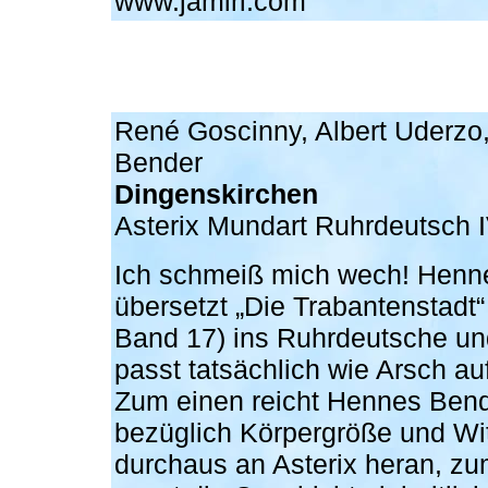
www.jamiri.com
René Goscinny, Albert Uderzo
Bender
Dingenskirchen
Asterix Mundart Ruhrdeutsch 
Ich schmeiß mich wech! Henn
übersetzt „Die Trabantenstadt“
Band 17) ins Ruhrdeutsche un
passt tatsächlich wie Arsch au
Zum einen reicht Hennes Ben
bezüglich Körpergröße und Wi
durchaus an Asterix heran, z