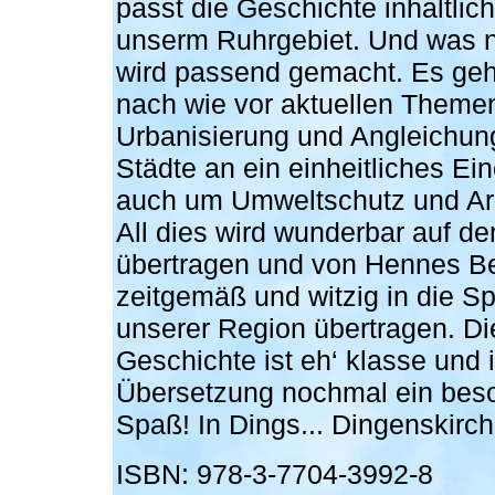
passt die Geschichte inhaltlich
unserm Ruhrgebiet. Und was n
wird passend gemacht. Es geh
nach wie vor aktuellen Theme
Urbanisierung und Angleichun
Städte an ein einheitliches Ein
auch um Umweltschutz und Arb
All dies wird wunderbar auf de
übertragen und von Hennes B
zeitgemäß und witzig in die S
unserer Region übertragen. Di
Geschichte ist eh‘ klasse und 
Übersetzung nochmal ein bes
Spaß! In Dings... Dingenskirch
ISBN: 978-3-7704-3992-8