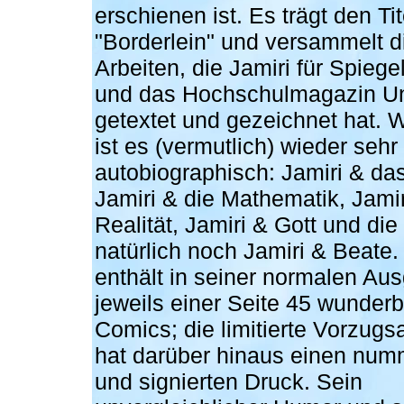
erschienen ist. Es trägt den Tit
"Borderlein" und versammelt d
Arbeiten, die Jamiri für Spiege
und das Hochschulmagazin U
getextet und gezeichnet hat. 
ist es (vermutlich) wieder sehr
autobiographisch: Jamiri & das
Jamiri & die Mathematik, Jamir
Realität, Jamiri & Gott und die
natürlich noch Jamiri & Beate
enthält in seiner normalen Au
jeweils einer Seite 45 wunder
Comics; die limitierte Vorzug
hat darüber hinaus einen num
und signierten Druck. Sein