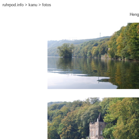
ruhrpod.info
>
kanu
> fotos
Heng