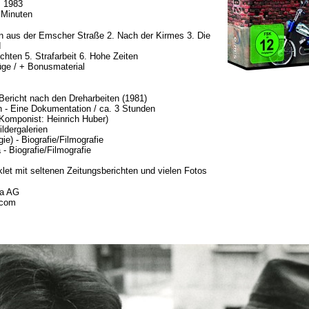
: 1983
 Minuten
n aus der Emscher Straße 2. Nach der Kirmes 3. Die
d
chten 5. Strafarbeit 6. Hohe Zeiten
ge / + Bonusmaterial
Bericht nach den Dreharbeiten (1981)
 - Eine Dokumentation / ca. 3 Stunden
Komponist: Heinrich Huber)
ldergalerien
ie) - Biografie/Filmografie
- Biografie/Filmografie
klet mit seltenen Zeitungsberichten und vielen Fotos
ia AG
.com